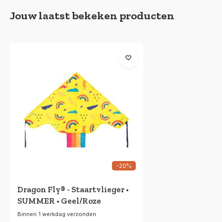
Jouw laatst bekeken producten
-20%
Dragon Fly® - Staartvlieger •
SUMMER • Geel/Roze
Binnen 1 werkdag verzonden