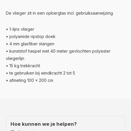
De vlieger zit in een opbergtas incl. gebruiksaanwijzing.
• 1-lijns vlieger
• polyamide ripstop doek
• 4 mm glasfiber stangen
• kunststof haspel met 40 meter gevlochten polyester
vliegerlijn
• 15 kg trekkracht
• te gebruiken bij windkracht 2 tot 5
• afmeting 100 x 200 cm
Hoe kunnen we je helpen?