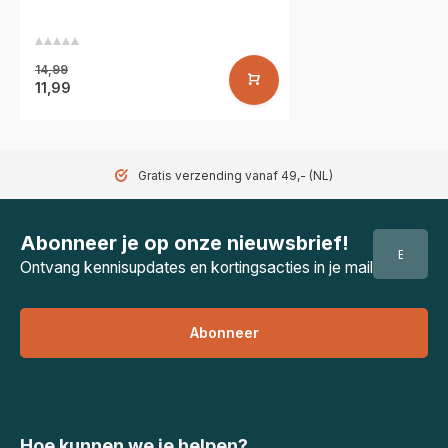
14,99
11,99
Gratis verzending vanaf 49,- (NL)
Abonneer je op onze nieuwsbrief!
Ontvang kennisupdates en kortingsacties in je mail
Abonneer
Hoe kunnen we je helpen?