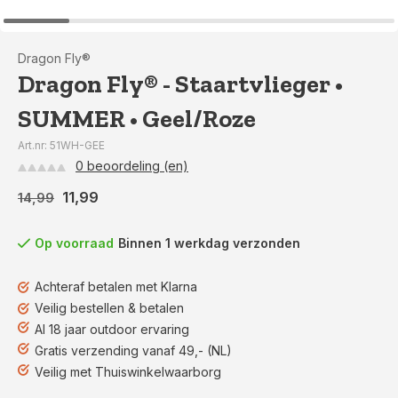
Dragon Fly®
Dragon Fly® - Staartvlieger •
SUMMER • Geel/Roze
Art.nr: 51WH-GEE
0 beoordeling (en)
11,99
14,99
Op voorraad
Binnen 1 werkdag verzonden
Achteraf betalen met Klarna
Veilig bestellen & betalen
Al 18 jaar outdoor ervaring
Gratis verzending vanaf 49,- (NL)
Veilig met Thuiswinkelwaarborg