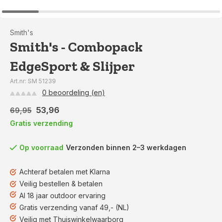
Smith's
Smith's - Combopack
EdgeSport & Slijper
Art.nr: SM 51239
0 beoordeling (en)
53,96
69,95
Gratis verzending
Op voorraad
Verzonden binnen 2–3 werkdagen
Achteraf betalen met Klarna
Veilig bestellen & betalen
Al 18 jaar outdoor ervaring
Gratis verzending vanaf 49,- (NL)
Veilig met Thuiswinkelwaarborg