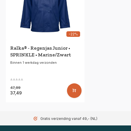
-22%
Ralka® - Regenjas Junior •
SPRINKLE • Marine/Zwart
Binnen 1 werkdag verzonden
47,99
37,49
Gratis verzending vanaf 49,- (NL)