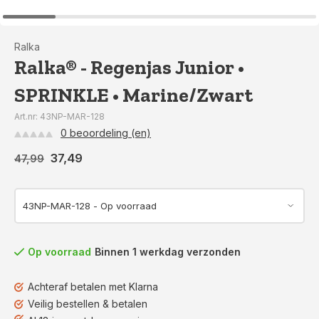
Ralka
Ralka® - Regenjas Junior •
SPRINKLE • Marine/Zwart
Art.nr: 43NP-MAR-128
0 beoordeling (en)
37,49
47,99
Op voorraad
Binnen 1 werkdag verzonden
Achteraf betalen met Klarna
Veilig bestellen & betalen