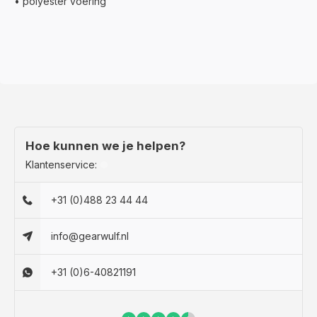
• polyester voering
Hoe kunnen we je helpen?
Klantenservice:
+31 (0)488 23 44 44
info@gearwulf.nl
+31 (0)6-40821191