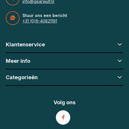
info@gearwulf.nl
Stuur ons een bericht
+31 (0)6-40821191
Klantenservice
Meer info
Categorieën
Volg ons