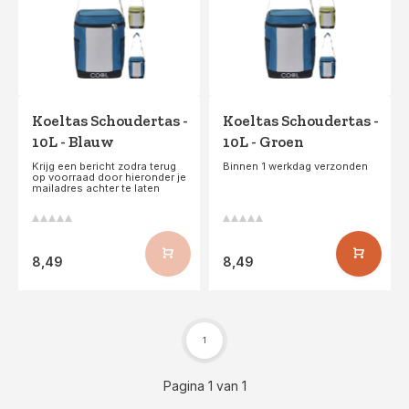
Koeltas Schoudertas -
Koeltas Schoudertas -
10L - Blauw
10L - Groen
Krijg een bericht zodra terug
Binnen 1 werkdag verzonden
op voorraad door hieronder je
mailadres achter te laten
8,49
8,49
1
Pagina 1 van 1