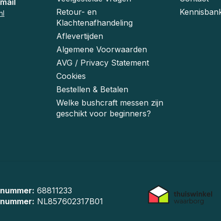
mail
Retour- en
Kennisban
nl
Klachtenafhandeling
Aflevertijden
Algemene Voorwaarden
AVG / Privacy Statement
Cookies
Bestellen & Betalen
Welke bushcraft messen zijn
geschikt voor beginners?
 nummer:
68811233
-nummer:
NL857602317B01