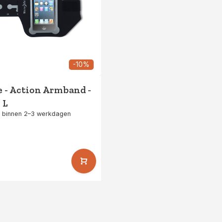
-10%
e - Action Armband -
 L
 binnen 2–3 werkdagen