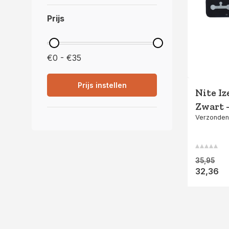
Prijs
€0 - €35
Prijs instellen
Nite Iz
Zwart -
Verzonden
35,95
32,36