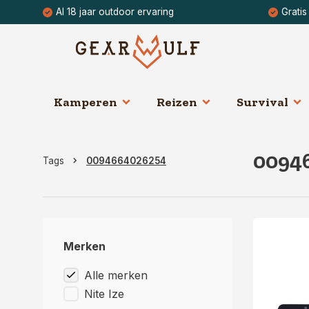
Al 18 jaar outdoor ervaring
Gratis
Kamperen
Reizen
Survival
0094
Tags
0094664026254
Merken
Alle merken
Nite Ize