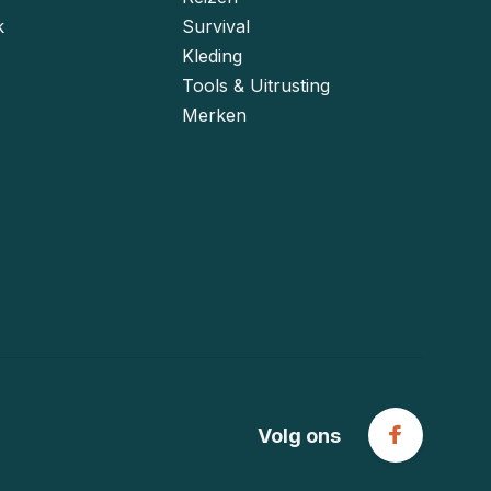
k
Survival
Kleding
Tools & Uitrusting
Merken
Volg ons