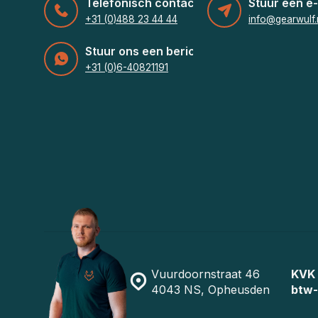
Telefonisch contact
Stuur een e-
+31 (0)488 23 44 44
info@gearwulf.
Stuur ons een bericht
+31 (0)6-40821191
Vuurdoornstraat 46
KVK
4043 NS, Opheusden
btw